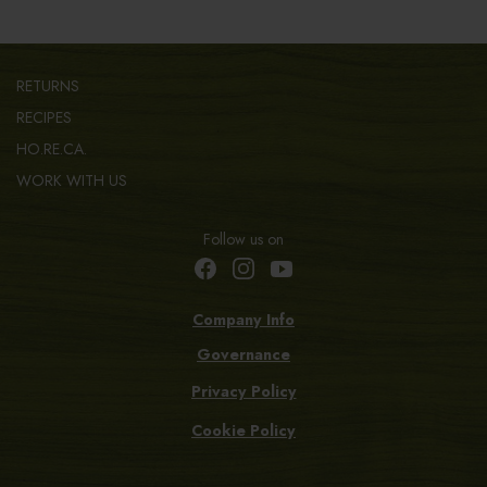
RETURNS
RECIPES
HO.RE.CA.
WORK WITH US
Follow us on
Company Info
Governance
Privacy Policy
Cookie Policy