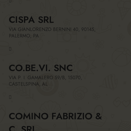
CISPA SRL
VIA GIANLORENZO BERNINI 40, 90145,
PALERMO, PA
CO.BE.VI. SNC
VIA P. I. GAMALERO 59/B, 15070,
CASTELSPINA, AL
COMINO FABRIZIO &
C. SRL