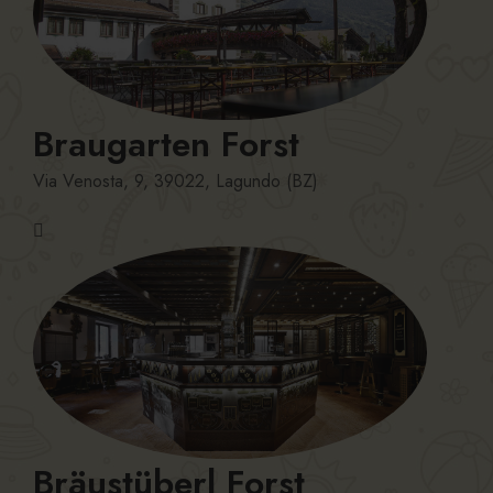
Braugarten Forst
Via Venosta, 9, 39022, Lagundo (BZ)
Bräustüberl Forst