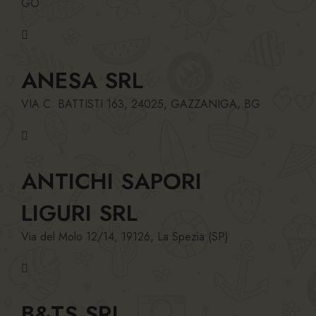
GO
ANESA SRL
VIA C. BATTISTI 163, 24025, GAZZANIGA, BG
ANTICHI SAPORI
LIGURI SRL
Via del Molo 12/14, 19126, La Spezia (SP)
B&TS SRL