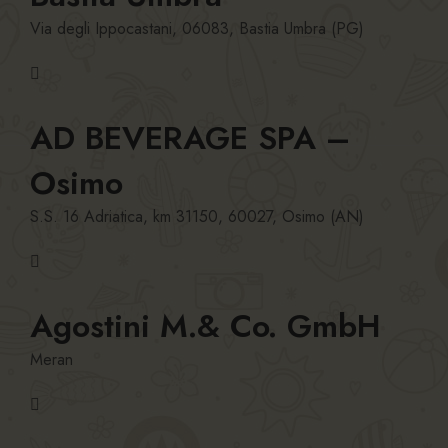
Via degli Ippocastani, 06083, Bastia Umbra (PG)
AD BEVERAGE SPA –
Osimo
S.S. 16 Adriatica, km 31150, 60027, Osimo (AN)
Agostini M.& Co. GmbH
Meran