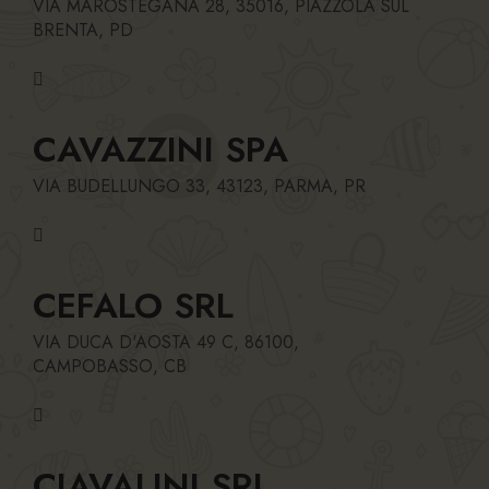
VIA MAROSTEGANA 28, 35016, PIAZZOLA SUL
BRENTA, PD
CAVAZZINI SPA
VIA BUDELLUNGO 33, 43123, PARMA, PR
CEFALO SRL
VIA DUCA D'AOSTA 49 C, 86100,
CAMPOBASSO, CB
CIAVALINI SRL