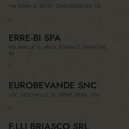
VIA ROMA, 8, 86010, CAMPODIPIETRA, CB
ERRE-BI SPA
VIA BRAILLE 16, 48124, FORNACE ZARATTINI,
RA
EUROBEVANDE SNC
LOC. SECCHIELLO, 10, 38060, ISERA, (TN)
F.LLI BRIASCO SRL