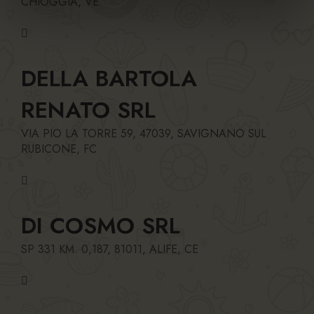
CHIOGGIA, VE
DELLA BARTOLA
RENATO SRL
VIA PIO LA TORRE 59, 47039, SAVIGNANO SUL
RUBICONE, FC
DI COSMO SRL
SP 331 KM. 0,187, 81011, ALIFE, CE