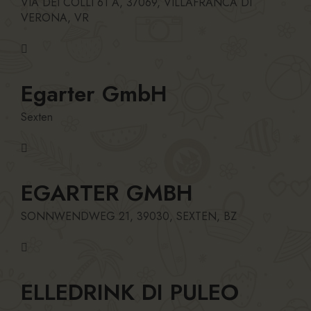
VIA DEI COLLI 61 A, 37069, VILLAFRANCA DI
VERONA, VR
Egarter GmbH
Sexten
EGARTER GMBH
SONNWENDWEG 21, 39030, SEXTEN, BZ
ELLEDRINK DI PULEO