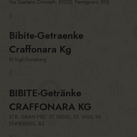
Via Gaetano Donizetti, 61033, Fermignano (PU)
Bibite-Getraenke
Craffonara Kg
St.Vigil/Enneberg
BIBITE-Getränke
CRAFFONARA KG
STR. GRAN PRE' 37, 39030, ST. VIGIL IN
ENNEBERG, BZ