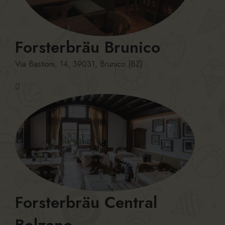
Forsterbräu Brunico
Via Bastioni, 14, 39031, Brunico (BZ)
Forsterbräu Central
Bolzano