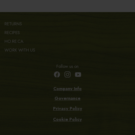
RETURNS
RECIPES
HO.RE.CA.
WORK WITH US
Follow us on
Company Info
Governance
Privacy Policy
Cookie Policy