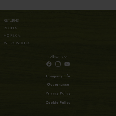
RETURNS
RECIPES
HO.RE.CA.
WORK WITH US
Follow us on
Company Info
Governance
Privacy Policy
Cookie Policy