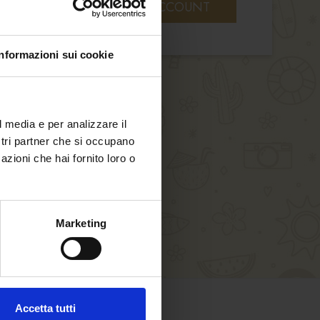
CREATE AN ACCOUNT
Informazioni sui cookie
l media e per analizzare il
ostri partner che si occupano
azioni che hai fornito loro o
Marketing
Accetta tutti