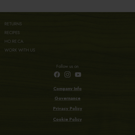
RETURNS
RECIPES
HO.RE.CA.
WORK WITH US
Follow us on
Company Info
Governance
Privacy Policy
Cookie Policy